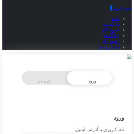
سبد خرید
0
خانه
پادکست
فروشگاه
وبلاگ ها
رفیق راه
تماس با ما
ورود
ثبت نام
ورود
نام کاربری یا آدرس ایمیل