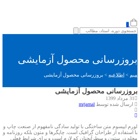
0
بروزرسانی محصول آزمایشی
میم
>
اطلاعیه
>
بروزرسانی محصول آزمایشی
بروزرسانی محصول آزمایشی
31 مرداد 1399
ارسال شده توسط
mrjamal
لورم ایپسوم متن ساختگی با تولید سادگی نامفهوم از صنعت چاپ و
با استفاده از طراحان گرافیک است. چاپگرها و متون بلکه روزنامه و
مجله در ستون و سطرآنچنان که لازم است و برای شرایط فعلی