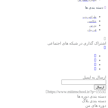
دسته بندی ها
طراحی وب
عکاسی
بورس
فن بیان
اشتراک گذاری در شبکه های اجتماعی
ارسال به ایمیل
ارسال
https://www.miiimschool.ir/?p=1553
دسته بندی دوره ها
دسته بندی بلاگ
دوره های من