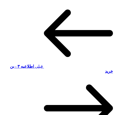
قبلی
اطلاعیه ۳ - بن
خرید