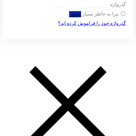
گذرواژه
مرا به خاطر بسپار
ورود
گذرواژه خود را فراموش کرده اید؟