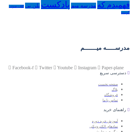
پادکست
فهمیدم که
مدرسه میم
پلن بی
کتاب صوتی
گوینده
مدرســـــه میـــــــم
Facebook-f
Twitter
Youtube
Instagram
Paper-plane
دسترسی سریع
صفحه نخست
بلاگ
فروشگاه
تماس با ما
راهنمای خرید
آموزش خرید دوره
نمادهای الکترونیکی
پیگیری سفارش