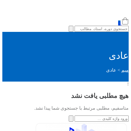
0
عادی
میم
>
عادی
!
هیچ مطلبی یافت نشد
متاسفیم، مطلبی مرتبط با جستجوی شما پیدا نشد.
جستجو
برای: