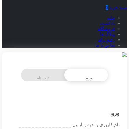
سبد خرید
0
خانه
پادکست
فروشگاه
وبلاگ ها
رفیق راه
تماس با ما
ورود
ثبت نام
ورود
نام کاربری یا آدرس ایمیل