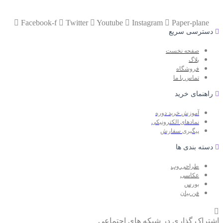
Facebook-f
Twitter
Youtube
Instagram
Paper-plane
دسترسی سریع
صفحه نخست
بلاگ
فروشگاه
تماس با ما
راهنمای خرید
آموزش خرید دوره
نمادهای الکترونیکی
پیگیری سفارش
دسته بندی ها
طراحی وب
عکاسی
بورس
فن بیان
اشتراک گذاری در شبکه های اجتماعی