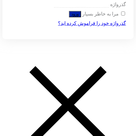
گذرواژه
مرا به خاطر بسپار
ورود
گذرواژه خود را فراموش کرده اید؟