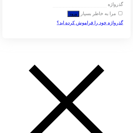
گذرواژه
مرا به خاطر بسپار
ورود
گذرواژه خود را فراموش کرده اید؟