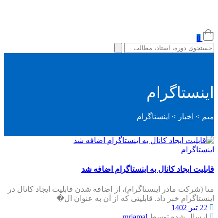
0
اینستاگرام
میم
>
اخبار
>
اینستاگرام
اینستاگرام
قابلیت ایجاد کانال به اینستاگرام اضافه شد
متا (شرکت مادر اینستاگرام)، از اضافه شدن قابلیت ایجاد کانال در
اینستاگرام خبر داد. قابلیتی که از آن به عنوان ال�
22 تیر 1402
ارسال شده توسط
mrjamal