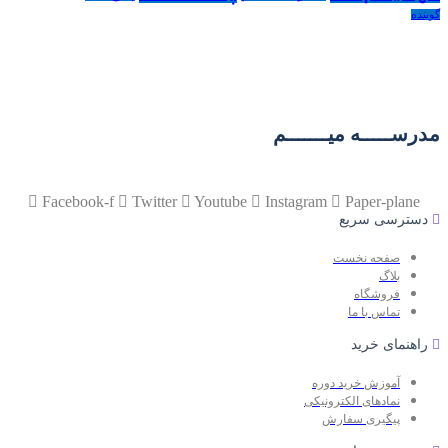
گوینده
مدرســـــه میـــــــم
Facebook-f
Twitter
Youtube
Instagram
Paper-plane
دسترسی سریع
صفحه نخست
بلاگ
فروشگاه
تماس با ما
راهنمای خرید
آموزش خرید دوره
نمادهای الکترونیکی
پیگیری سفارش