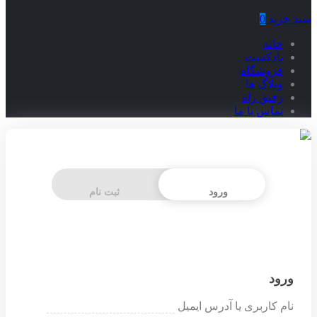
سبد خرید
0
خانه
پادکست
فروشگاه
وبلاگ ها
رفیق راه
تماس با ما
ورود
ثبت نام
ورود
نام کاربری یا آدرس ایمیل