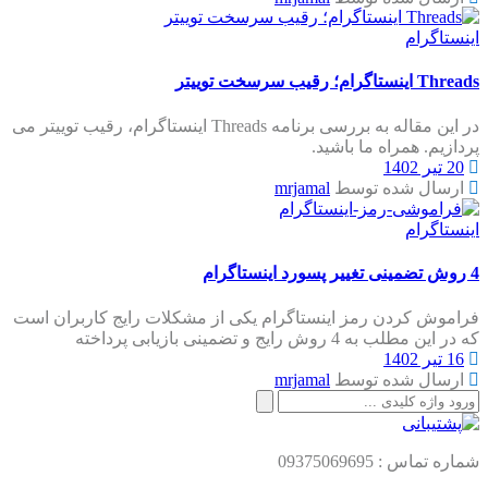
اینستاگرام
Threads اینستاگرام؛ رقیب سرسخت توییتر
در این مقاله به بررسی برنامه Threads اینستاگرام، رقیب توییتر می
پردازیم. همراه ما باشید.
20 تیر 1402
ارسال شده توسط
mrjamal
اینستاگرام
4 روش تضمینی تغییر پسورد اینستاگرام
فراموش کردن رمز اینستاگرام یکی از مشکلات رایج کاربران است
که در این مطلب به 4 روش رایج و تضمینی بازیابی پرداخته
16 تیر 1402
ارسال شده توسط
mrjamal
جستجو
برای:
شماره تماس : 09375069695