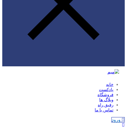
خانه
پادکست
فروشگاه
وبلاگ ها
رفیق راه
تماس با ما
ورود